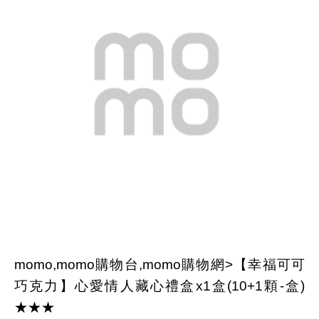
momo,momo購物台,momo購物網>【幸福可可
巧克力】心愛情人藏心禮盒x1盒(10+1顆-盒)
★★★