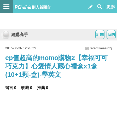
網購高手
訂閱
我的
2015-08-26 12:26:55
retentiveealn2j
cp值超高的momo購物2【幸福可可
巧克力】心愛情人藏心禮盒x1盒
(10+1顆-盒)-學英文
留言 0
收藏 0
推薦 0