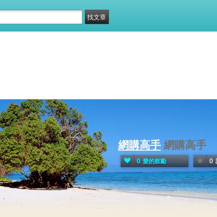
網購高手
網購高手
0
0
愛的鼓勵