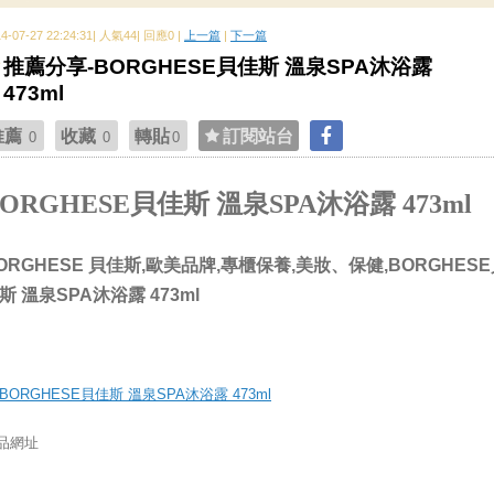
14-07-27 22:24:31| 人氣44| 回應0 |
上一篇
|
下一篇
推薦分享-BORGHESE貝佳斯 溫泉SPA沐浴露
473ml
推薦
收藏
轉貼
訂閱站台
0
0
0
BORGHESE貝佳斯 溫泉SPA沐浴露 473ml
ORGHESE 貝佳斯,歐美品牌,專櫃保養,美妝、保健,BORGHES
斯 溫泉SPA沐浴露 473ml
品網址