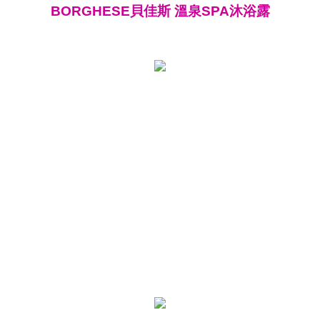
BORGHESE貝佳斯 溫泉SPA沐浴露