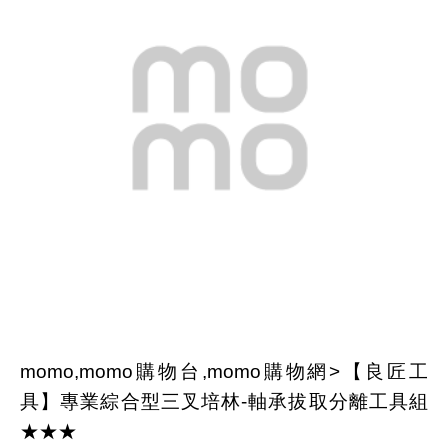
momo,momo購物台,momo購物網>【良匠工
具】專業綜合型三叉培林-軸承拔取分離工具組
★★★