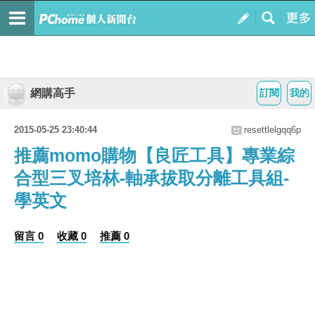
網購高手
訂閱
我的
2015-05-25 23:40:44
resettlelgqq6p
推薦momo購物【良匠工具】專業綜
合型三叉培林-軸承拔取分離工具組-
學英文
留言 0
收藏 0
推薦 0