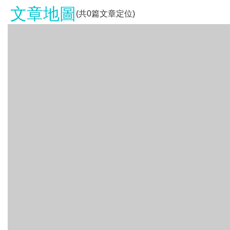
文章地圖
(共
0
篇文章定位)