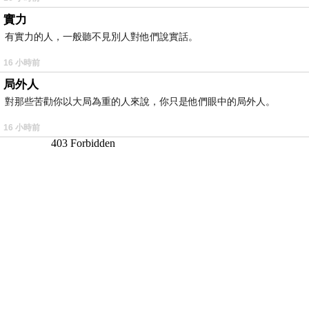
實力
有實力的人，一般聽不見別人對他們說實話。
16 小時前
局外人
對那些苦勸你以大局為重的人來說，你只是他們眼中的局外人。
16 小時前