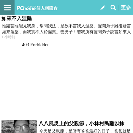
我的
最新文章
如來不入涅槃
惟諸菩薩能見我身，常聞我法，是故不言我入涅槃。聲聞弟子雖復發言
如來涅槃，而我實不入於涅槃。善男子！若我所有聲聞弟子說言如來入
1 小時前
八八風災上的父親節，小林村民難以抹滅的痛
今天是父親節，是所有爸爸最好的日子，爸爸就是