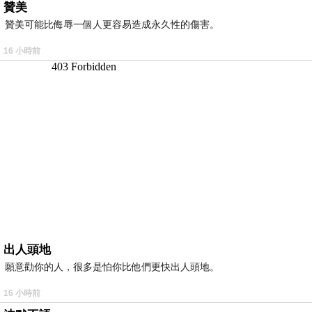
贊美
贊美可能比侮辱一個人更容易造成永久性的傷害。
16 小時前
出人頭地
願意勸你的人，很多是怕你比他們更快出人頭地。
16 小時前