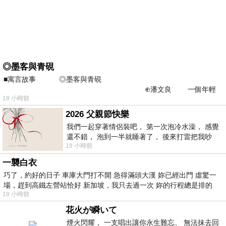
◎墨客與青硯
■寓言故事 ◎墨客與青硯
⊕潘文良 一個年輕
19 小時前
的墨客，在京城的古玩肆裡
2026 父親節快樂
我們一起穿著情侶裝吧， 第一次泡冷水澡， 感覺
還不錯， 泡到一半就睡著了， 後來打雷把我吵
19 小時前
醒， 手
一襲白衣
巧了，約好的日子 車庫大門打不開 急得滿頭大漢 妳已經出門 虛驚一
場，趕到高鐵左營站恰好 新加坡，我只去過一次 妳的行程總是排的
19 小時前
花火が瞬いて
煙火閃耀， 一支唱出讓你永生難忘、 無法抹去回