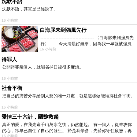
沈默不語
沈默不語，其實是已經說了。
16 小時前
白海豚未到強風先行
----------------------------------- 〈白海豚未到強風先
行〉 今天清晨好無奈，因為我一早就被強風
16 小時前
得罪人
公開得罪幾個人，就能省掉日後很多麻煩。
16 小時前
社會平衡
把自己的痛苦分享給別人聽的唯一好處，就是這樣做能維持社會平衡。
16 小時前
愛情三十六計，圍魏救趙
真正的愛，在我走遍千山萬水之後，仍然想起。 有一個人，從未攻你
的心，卻早已圍住了自己的餘生。 於是我學會，先替你守住疲憊，再
16 小時前