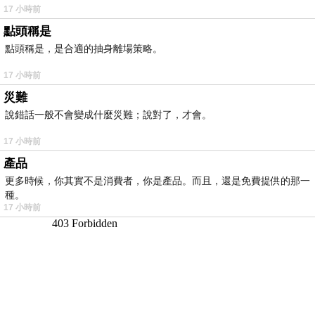
17 小時前
點頭稱是
點頭稱是，是合適的抽身離場策略。
17 小時前
災難
說錯話一般不會變成什麼災難；說對了，才會。
17 小時前
產品
更多時候，你其實不是消費者，你是產品。而且，還是免費提供的那一
種。
17 小時前