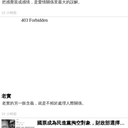
把感覺當成感情，是愛情關係里最大的誤解。
10 小時前
老實
老實的另一個含義，就是不精於處理人際關係。
10 小時前
國票成為民進黨掏空對象，財政部選擇性失憶