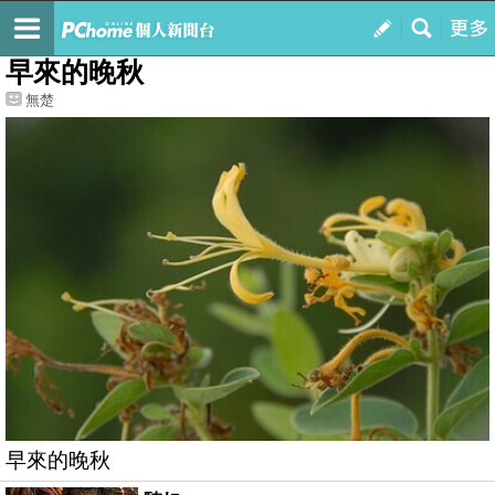
我的
最新文章
早來的晚秋
無楚
早來的晚秋