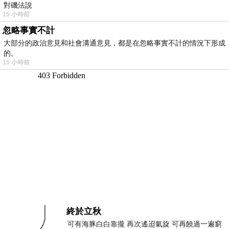
對磯法說
15 小時前
忽略事實不計
大部分的政治意見和社會溝通意見，都是在忽略事實不計的情況下形成
的。
15 小時前
終於立秋
可有海豚白白靠攏 再次遙迢氣旋 可再饒過一遍窮