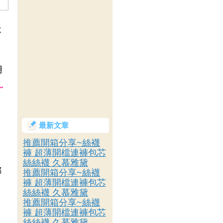
天
用
~
然
最新文章
推薦開箱分享~絲襪
褲 超薄開檔連褲包芯
絲絲襪 久慕雅黛
哪
推薦開箱分享~絲襪
褲 超薄開檔連褲包芯
絲絲襪 久慕雅黛
推薦開箱分享~絲襪
，
褲 超薄開檔連褲包芯
絲絲襪 久慕雅黛