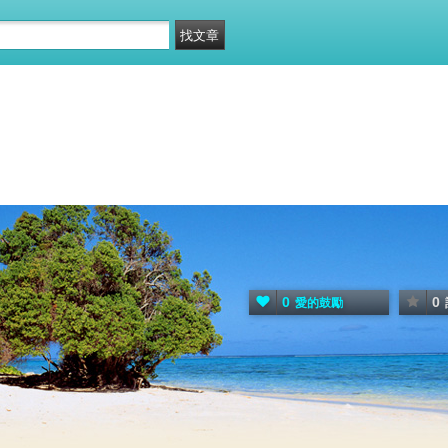
0
0
愛的鼓勵