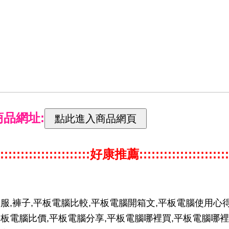
商品網址:
::::::::::::::::::::::好康推薦::::::::::::::::::::::
服,褲子,平板電腦比較,平板電腦開箱文,平板電腦使用心得
板電腦比價,平板電腦分享,平板電腦哪裡買,平板電腦哪裡