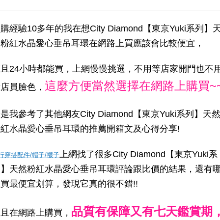
購經驗10多年的我在想City Diamond【東京Yuki系列】
然粉紅水晶愛心垂吊耳環在網路上買應該會比較便宜，
而且24小時都能買，上網慢慢挑選，不用等店家開門也不
這麼方便當然選擇在網路上購買~
看店員臉色，
是我參考了其他網友City Diamond【東京Yuki系列】天
粉紅水晶愛心垂吊耳環的推薦開箱文及心得分享!
上網找了很多City Diamond【東京Yuki系
行穿搭配件/帽子/襪子
列】天然粉紅水晶愛心垂吊耳環評論跟比價的結果，還有
買最便宜划算，發現它真的很不錯!!
品質有保障又有七天鑑賞期
而且在網路上購買，