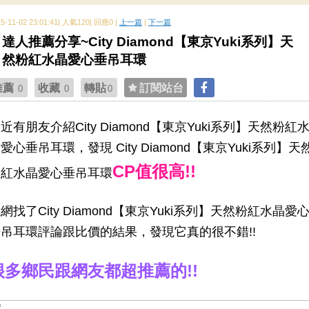
15-11-02 23:01:41| 人氣120| 回應0 |
上一篇
|
下一篇
達人推薦分享~City Diamond【東京Yuki系列】天
然粉紅水晶愛心垂吊耳環
推薦
收藏
轉貼
訂閱站台
0
0
0
近有朋友介紹City Diamond【東京Yuki系列】天然粉紅
愛心垂吊耳環，發現 City Diamond【東京Yuki系列】天
CP值很高!!
粉紅水晶愛心垂吊耳環
網找了City Diamond【東京Yuki系列】天然粉紅水晶愛
吊耳環評論跟比價的結果，發現它真的很不錯!!
很多鄉民跟網友都超推薦的!!