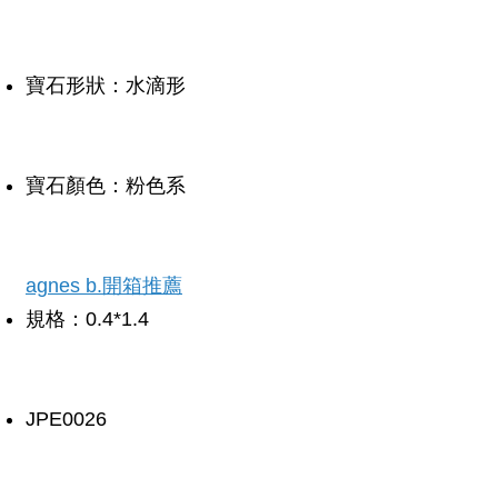
寶石形狀：水滴形
寶石顏色：粉色系
agnes b.開箱推薦
規格：0.4*1.4
JPE0026