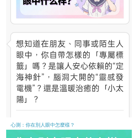
心測：你在別人眼中怎麼樣？