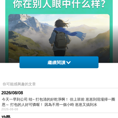
繼續閱讀
你可能感興趣的文章
2026/08/08
今天一早到公司 哇~ 打包清的好乾淨啊！ 但上班前 崽崽到現場掃一圈
恩～ 打包的人好可憐喔！ 因為不用一個小時 崽崽又搞到水
2026-08-08
功勞