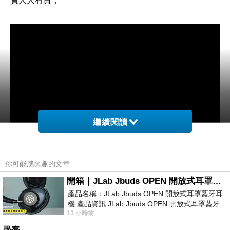
員人人有責，^^
繼續閱讀
你可能感興趣的文章
開箱｜JLab Jbuds OPEN 開放式耳罩藍牙耳機 - 設計美學，輕巧、透氣、環境音全物理達成！
產品名稱：JLab Jbuds OPEN 開放式耳罩藍牙耳
機 產品資訊 JLab Jbuds OPEN 開放式耳罩藍牙
13 小時前
耳機評語：非常有特色，值得喜愛美型工