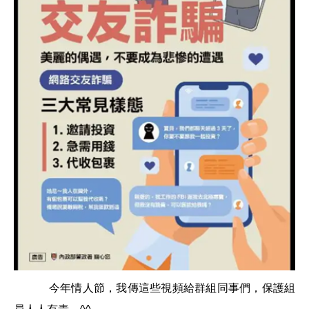
今年情人節，我傳這些視頻給群組同事們，保護組