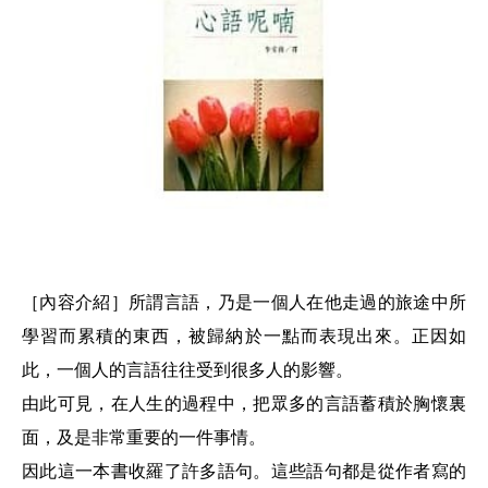
［內容介紹］
所謂言語，乃是一個人在他走過的旅途中所
學習而累積的東西，被歸納於一點而表現出來。正因如
此，一個人的言語往往受到很多人的影響。
由此可見，在人生的過程中，把眾多的言語蓄積於胸懷裏
面，及是非常重要的一件事情。
因此這一本書收羅了許多語句。這些語句都是從作者寫的