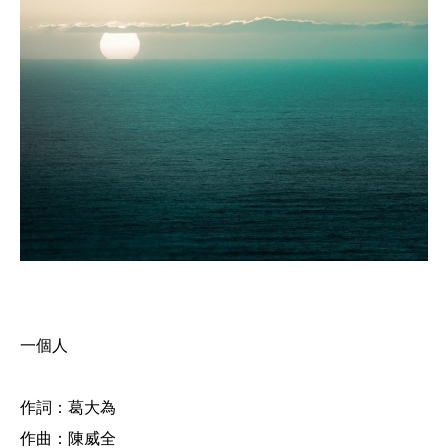
一個人
作詞：葛大為
作曲：陳威全