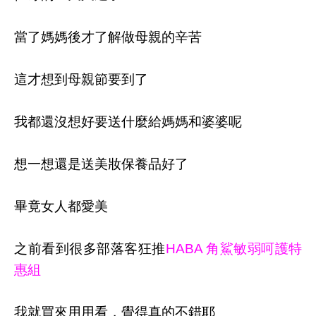
當了媽媽後才了解做母親的辛苦
這才想到母親節要到了
我都還沒想好要送什麼給媽媽和婆婆呢
想一想還是送美妝保養品好了
畢竟女人都愛美
之前看到很多部落客狂推
HABA 角鯊敏弱呵護特
惠組
我就買來用用看，覺得真的不錯耶