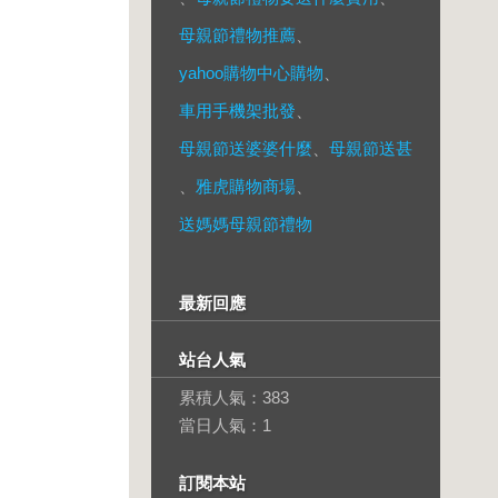
母親節禮物推薦
、
yahoo購物中心購物
、
車用手機架批發
、
母親節送婆婆什麼
、
母親節送甚
、
雅虎購物商場
、
送媽媽母親節禮物
最新回應
站台人氣
累積人氣：
383
當日人氣：
1
訂閱本站