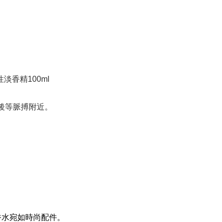
女性淡香精100ml
後等脈搏附近。
香水宛如時尚配件。