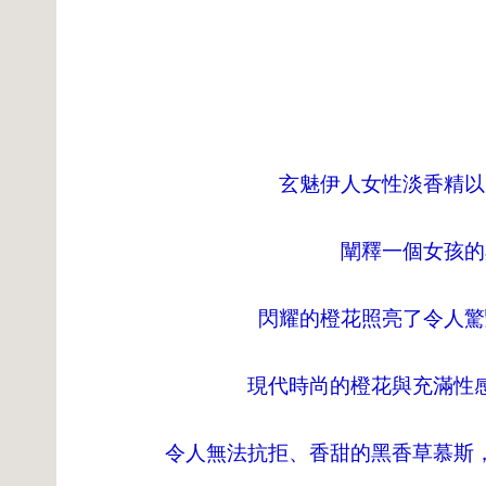
玄魅伊人女性淡香精以
闡釋一個女孩的
閃耀的橙花照亮了令人驚
現代時尚的橙花與充滿性
令人無法抗拒、香甜的黑香草慕斯