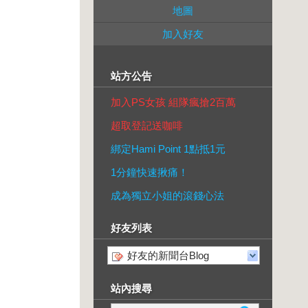
地圖
加入好友
站方公告
加入PS女孩 組隊瘋搶2百萬
超取登記送咖啡
綁定Hami Point 1點抵1元
1分鐘快速揪痛！
成為獨立小姐的滾錢心法
好友列表
好友的新聞台Blog
站內搜尋