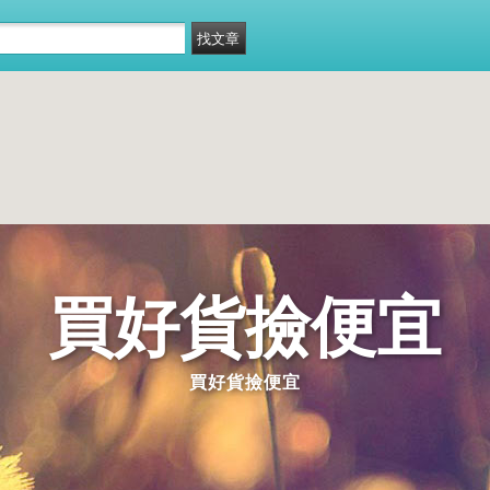
買好貨撿便宜
買好貨撿便宜