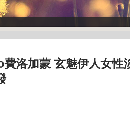
ragamo費洛加蒙 玄魅伊人女
發