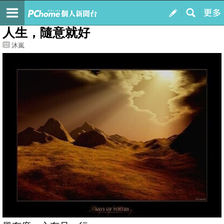
我的
最新文章
人生，隨意就好
沐嵐