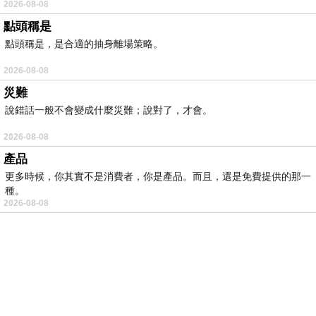
2026-08-08
點頭稱是
點頭稱是，是合適的抽身離場策略。
2026-08-08
災難
說錯話一般不會變成什麼災難；說對了，才會。
2026-08-08
產品
更多時候，你其實不是消費者，你是產品。而且，還是免費提供的那一
種。
2026-08-08