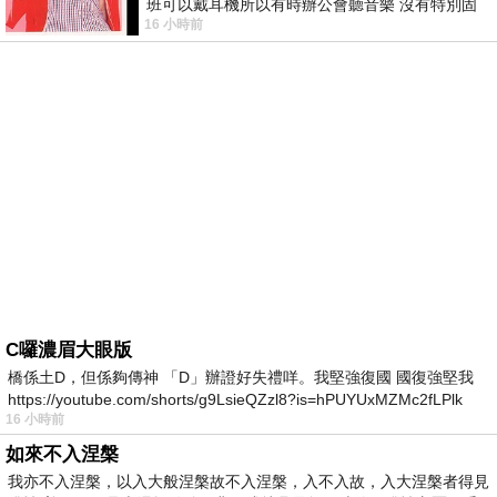
班可以戴耳機所以有時辦公會聽音樂 沒有特別固
16 小時前
定哪天但就是一周某一天會固定聽'90
C囉濃眉大眼版
橋係土D，但係夠傳神 「D」辦證好失禮咩。我堅強復國 國復強堅我
https://youtube.com/shorts/g9LsieQZzl8?is=hPUYUxMZMc2fLPlk
16 小時前
如來不入涅槃
我亦不入涅槃，以入大般涅槃故不入涅槃，入不入故，入大涅槃者得見