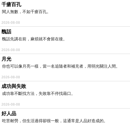
千瘡百孔
閱人無數，不如千瘡百孔。
2026-08-08
醜話
醜話先講在前，麻煩就不會留在後。
2026-08-08
月光
你也可以像月亮一樣，當一名追隨者和補充者，用弱光關注人間。
2026-08-08
成功與失敗
成功靠不斷找方法，失敗靠不停找藉口。
2026-08-08
好人品
吃苦耐勞，但生活過得卻很一般，這通常是人品好造成的。