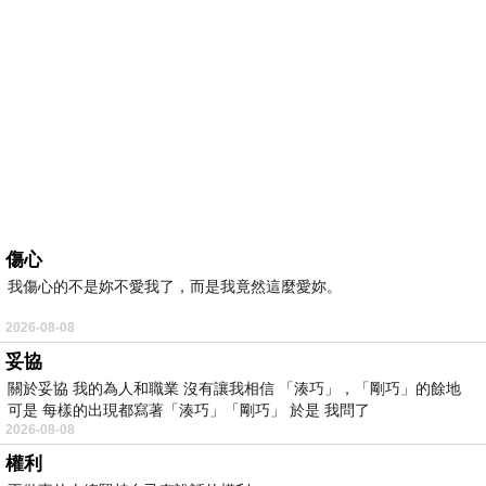
傷心
我傷心的不是妳不愛我了，而是我竟然這麼愛妳。
2026-08-08
妥協
關於妥協 我的為人和職業 沒有讓我相信 「湊巧」，「剛巧」的餘地
可是 每樣的出現都寫著「湊巧」「剛巧」 於是 我問了
2026-08-08
權利