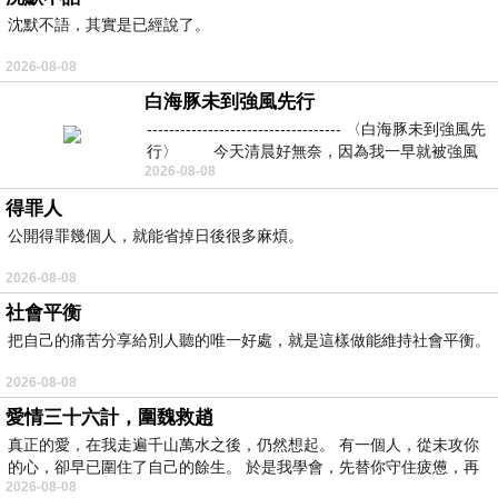
沈默不語，其實是已經說了。
2026-08-08
白海豚未到強風先行
----------------------------------- 〈白海豚未到強風先
行〉 今天清晨好無奈，因為我一早就被強風
2026-08-08
得罪人
公開得罪幾個人，就能省掉日後很多麻煩。
2026-08-08
社會平衡
把自己的痛苦分享給別人聽的唯一好處，就是這樣做能維持社會平衡。
2026-08-08
愛情三十六計，圍魏救趙
真正的愛，在我走遍千山萬水之後，仍然想起。 有一個人，從未攻你
的心，卻早已圍住了自己的餘生。 於是我學會，先替你守住疲憊，再
2026-08-08