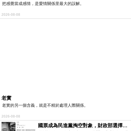
把感覺當成感情，是愛情關係里最大的誤解。
2026-08-08
老實
老實的另一個含義，就是不精於處理人際關係。
2026-08-08
國票成為民進黨掏空對象，財政部選擇性失憶