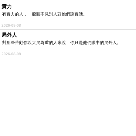
實力
有實力的人，一般聽不見別人對他們說實話。
2026-08-08
局外人
對那些苦勸你以大局為重的人來說，你只是他們眼中的局外人。
2026-08-08