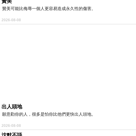
贊美
贊美可能比侮辱一個人更容易造成永久性的傷害。
2026-08-08
出人頭地
願意勸你的人，很多是怕你比他們更快出人頭地。
2026-08-08
沈默不語