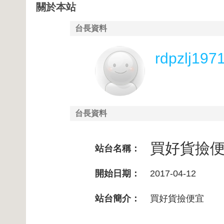
關於本站
台長資料
rdpzlj197
台長資料
買好貨撿
站台名稱：
開始日期：
2017-04-12
站台簡介：
買好貨撿便宜