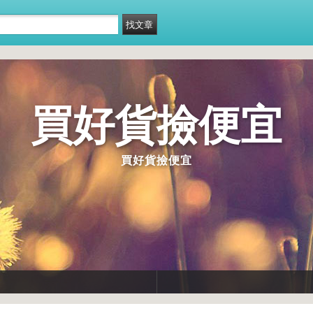
買好貨撿便宜
買好貨撿便宜