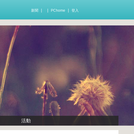
|
|
|
新聞
PChome
登入
活動