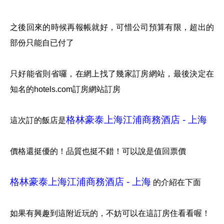
之後回來的時候再報帳就好，可惜公司預算有限，超出的
部份只能自已付了
只好能省則省囉，在網上找了幾家訂房網站，最後決定在
知名的hotels.com訂房網站訂房
格林豪泰上海江浦商務酒店 - 上海
這次訂的飯店是
價格還挺優的！品質也挺不錯！可以說是值回票價
格林豪泰上海江浦商務酒店 - 上海
的介紹在下面
如果有興趣到這附近玩的，不妨可以在這訂房住看看喔！