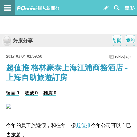
好康分享
訂閱
我的
2017-03-04 01:59:50
rckbdjsljr
超值推 格林豪泰上海江浦商務酒店 -
上海自助旅遊訂房
留言 0
收藏 0
推薦 0
今年的員工旅遊假，和往年一樣
超值推
今年公司可以自已
去旅遊，