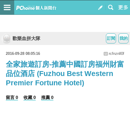
歡樂血拼大隊
訂閱
我的
2016-09-28 08:05:16
rcfnznll0f
全家旅遊訂房-推薦中國訂房福州財富
品位酒店 (Fuzhou Best Western
Premier Fortune Hotel)
留言 0
收藏 0
推薦 0