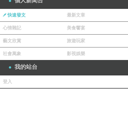
個人新聞台
快速發文
最新文章
心情雜記
美食饗宴
藝文欣賞
旅遊玩家
社會萬象
影視娛樂
我的站台
登入