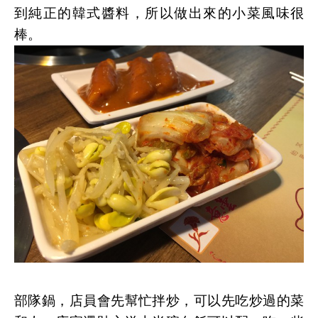
到純正的韓式醬料，所以做出來的小菜風味很
棒。
部隊鍋，店員會先幫忙拌炒，可以先吃炒過的菜