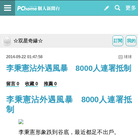
☆双星奇緣☆
訂閱
我的
2014-09-22 01:47:58
球球
李秉憲沾外遇風暴 8000人連署抵制
留言 0
收藏 0
推薦 0
李秉憲沾外遇風暴 8000人連署抵
制
李秉憲形象跌到谷底，最近都足不出戶。