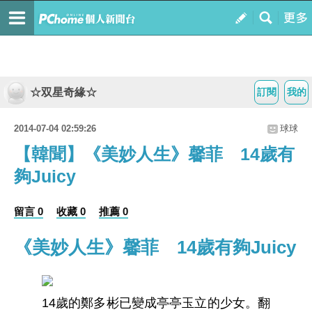
☆双星奇緣☆
訂閱
我的
2014-07-04 02:59:26
球球
【韓聞】《美妙人生》馨菲 14歲有
夠Juicy
留言 0
收藏 0
推薦 0
《美妙人生》馨菲 14歲有夠Juicy
14歲的鄭多彬已變成亭亭玉立的少女。翻