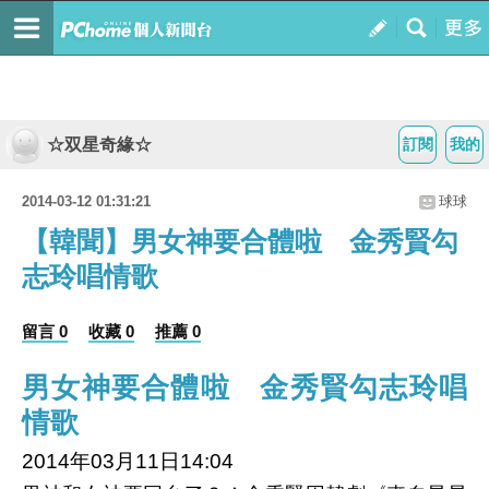
☆双星奇緣☆
訂閱
我的
2014-03-12 01:31:21
球球
【韓聞】男女神要合體啦 金秀賢勾
志玲唱情歌
留言 0
收藏 0
推薦 0
男女神要合體啦 金秀賢勾志玲唱
情歌
2014年03月11日14:04