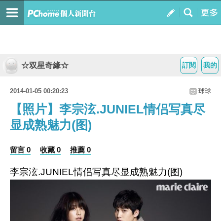
☆双星奇緣☆
訂閱
我的
2014-01-05 00:20:23
球球
【照片】李宗泫.JUNIEL情侣写真尽
显成熟魅力(图)
留言 0
收藏 0
推薦 0
李宗泫.JUNIEL情侣写真尽显成熟魅力(图)