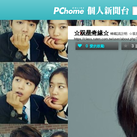
☆双星奇緣☆
轉載請註明: ☆双星奇緣
https://class.ruten.com.tw/user/about.ph
0
3
愛的鼓勵