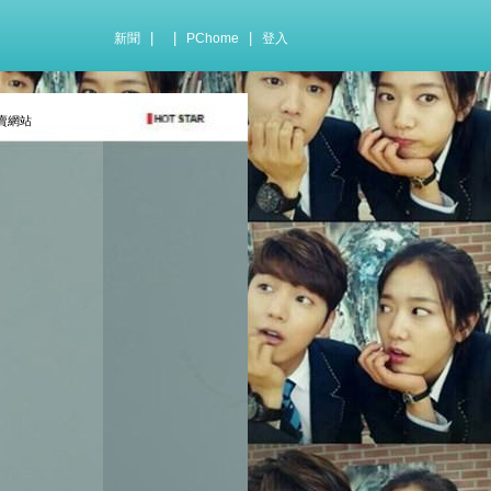
|
|
|
新聞
PChome
登入
天拍賣網站