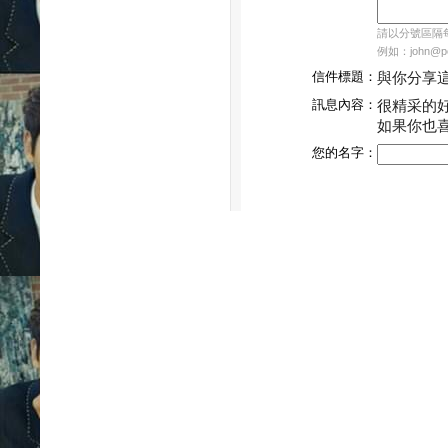
請以分號區隔每個
例如：john@pch
信件標題：
與你分享
訊息內容：
很精采的
如果你也
您的名字：