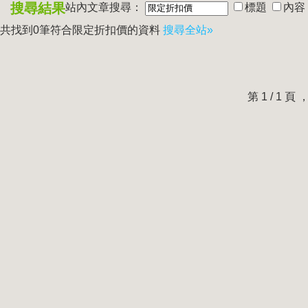
搜尋結果
站內文章搜尋：
標題
內容
共找到0筆符合
限定折扣價
的資料
搜尋全站»
第 1 / 1 