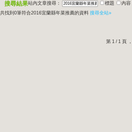
搜尋結果
站內文章搜尋：
標題
內容
共找到0筆符合
2016宜蘭縣年菜推薦
的資料
搜尋全站»
第 1 / 1 