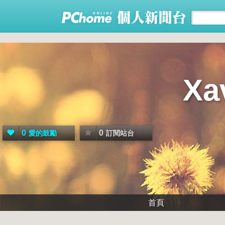
X
0
0
愛的鼓勵
訂閱站台
首頁