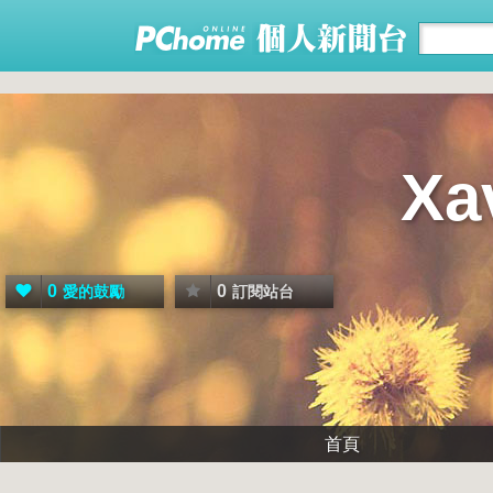
X
0
0
愛的鼓勵
訂閱站台
首頁