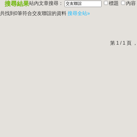
搜尋結果
站內文章搜尋：
標題
內容
共找到0筆符合
交友聯誼
的資料
搜尋全站»
第 1 / 1 