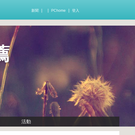
|
|
|
新聞
PChome
登入
薦
活動