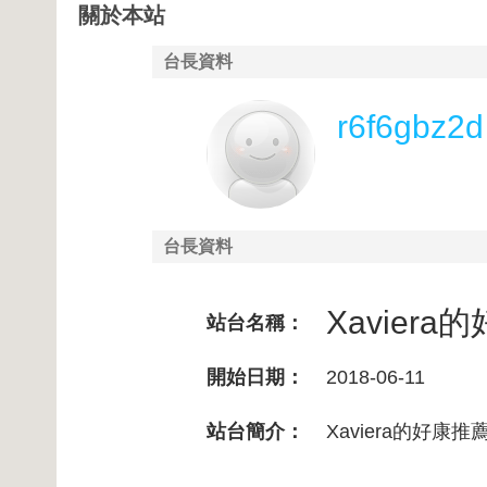
關於本站
台長資料
r6f6gbz2d
台長資料
Xaviera
站台名稱：
開始日期：
2018-06-11
站台簡介：
Xaviera的好康推