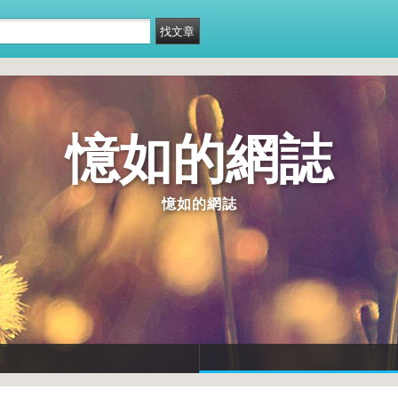
憶如的網誌
憶如的網誌