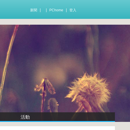
|
|
|
新聞
PChome
登入
活動