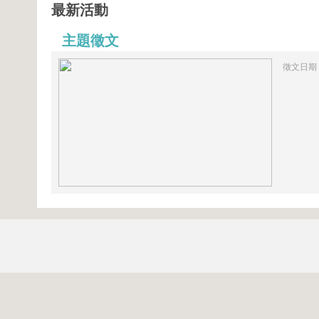
最新活動
主題徵文
徵文日期：