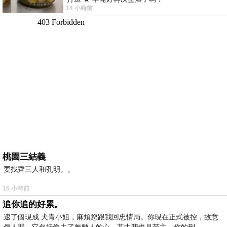
14 小時前
桃園三結義
要找齊三人和孔明。。
15 小時前
追你追的好累。
逮了個現成 犬青小姐，麻煩您跟我回忠情局。你現在正式被控，故意