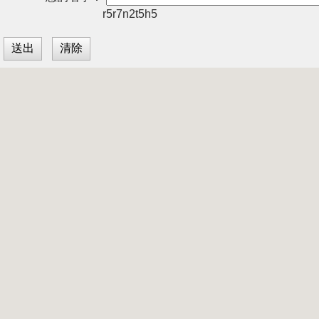
r5r7n2t5h5