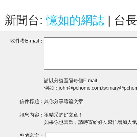
新聞台:
憶如的網誌
| 台
收件者E-mail：
請以分號區隔每個E-mail
例如：john@pchome.com.tw;mary@pchom
信件標題：
與你分享這篇文章
訊息內容：
很精采的好文章！
如果你也喜歡，請轉寄給好友幫忙增加人氣
您的名字：