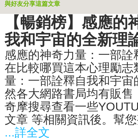
與好友分享這篇文章
【暢銷榜】感應的
我和宇宙的全新理
感應的神奇力量：一部詮
在比較哪買這本心理勵志類
量：一部詮釋自我和宇宙的
然各大網路書局均有販售
奇摩搜尋查看一些YOUT
文章 等相關資訊後。幫您整
...詳全文