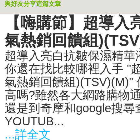
與好友分享這篇文章
【嗨購節】超導入
氣熱銷回饋組)(TSV)
超導入亮白抗皺保濕精華液(
你還在找比較哪裡入手 "
氣熱銷回饋組)(TSV)(M
高嗎?雖然各大網路購物
還是到奇摩和google搜
YOUTUB...
...詳全文