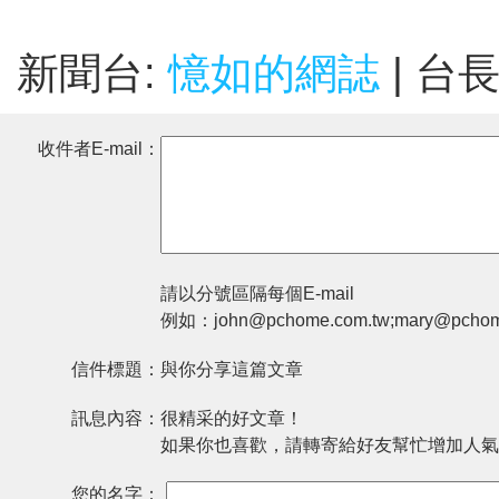
新聞台:
憶如的網誌
| 台
收件者E-mail：
請以分號區隔每個E-mail
例如：john@pchome.com.tw;mary@pchom
信件標題：
與你分享這篇文章
訊息內容：
很精采的好文章！
如果你也喜歡，請轉寄給好友幫忙增加人氣
您的名字：