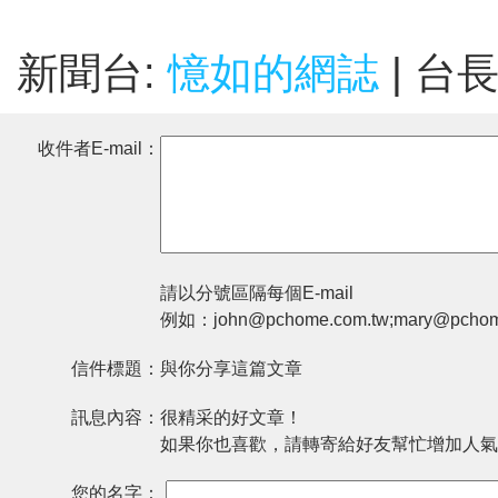
新聞台:
憶如的網誌
| 台
收件者E-mail：
請以分號區隔每個E-mail
例如：john@pchome.com.tw;mary@pchom
信件標題：
與你分享這篇文章
訊息內容：
很精采的好文章！
如果你也喜歡，請轉寄給好友幫忙增加人氣
您的名字：