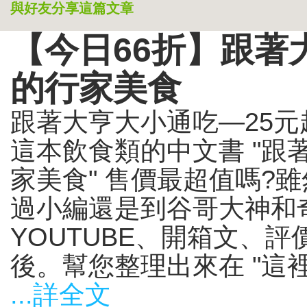
與好友分享這篇文章
【今日66折】跟著
的行家美食
跟著大亨大小通吃—25
這本飲食類的中文書 "跟
家美食" 售價最超值嗎?
過小編還是到谷哥大神和
YOUTUBE、開箱文、
後。幫您整理出來在 "這裡"
...詳全文