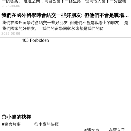
一的答案。 進退之間，為自己留下一條生路，也為他人留下一分餘地
2026-08-06
我們在國外留學時會結交一些好朋友: 但他們不會是戰場上的朋友
我們在國外留學時會結交一些好朋友: 但他們不會是戰場上的朋友， 是
我們國家的好朋友。 我們的留學國家永遠都是我們的倚
2026-08-06
◎小鷹的抉擇
■寓言故事 ◎小鷹的抉擇
⊕潘文良 在壁立千