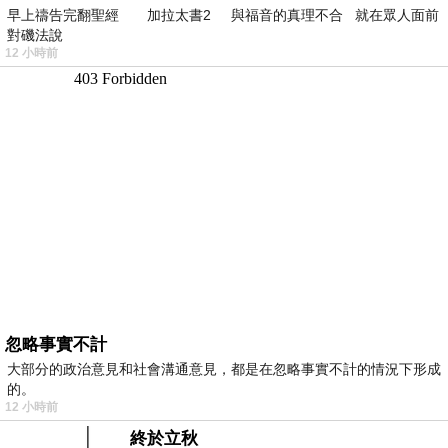
早上禱告完翻聖經 加拉太書2 與福音的真理不合 就在眾人面前
對磯法說
12 小時前
忽略事實不計
大部分的政治意見和社會溝通意見，都是在忽略事實不計的情況下形成
的。
12 小時前
終於立秋