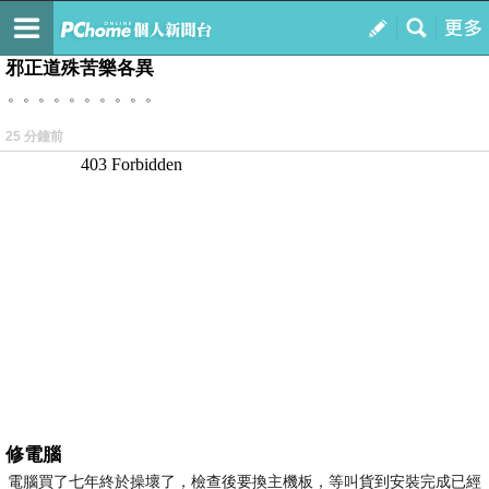
我的
最新文章
邪正道殊苦樂各異
。。。。。。。。。。
25 分鐘前
修電腦
電腦買了七年終於操壞了，檢查後要換主機板，等叫貨到安裝完成已經