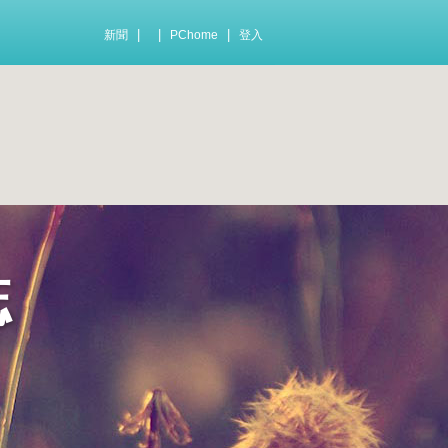
|
|
|
新聞
PChome
登入
誌