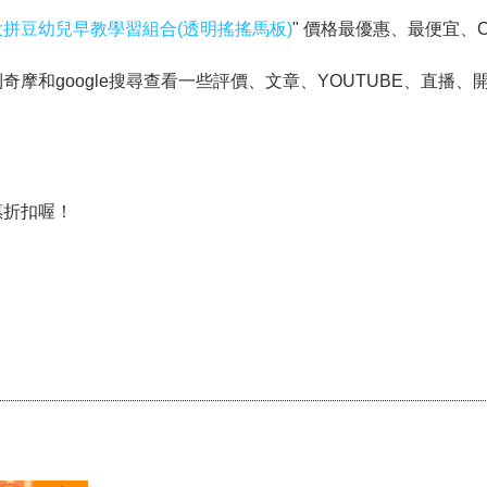
顆大拼豆幼兒早教學習組合(透明搖搖馬板)
" 價格最優惠、最便宜、
和google搜尋查看一些評價、文章、YOUTUBE、直播、開
惠折扣喔！