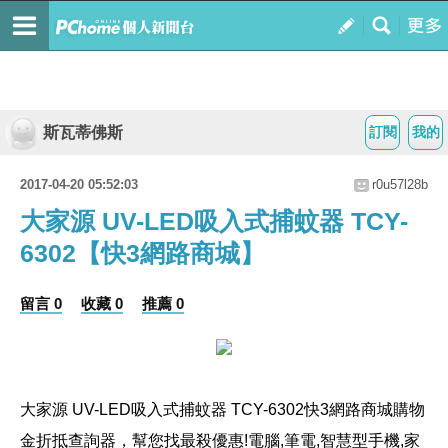
斯瓦蒂佛斯
訂閱
我的
2017-04-20 05:52:03
r0u57l28b
大家源 UV-LED吸入式捕蚊器 TCY-
6302【快3網路商城】
留言 0
收藏 0
推薦 0
大家源 UV-LED吸入式捕蚊器 TCY-6302
快3網路商城購物
金折抵查詢器，幫您找最殺優惠!電腦,筆電,智慧型手機,家