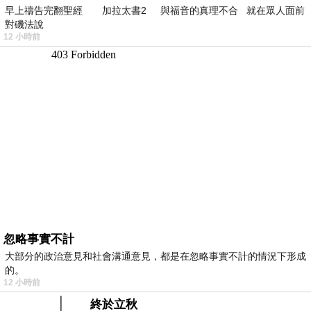
早上禱告完翻聖經 加拉太書2 與福音的真理不合 就在眾人面前
對磯法說
12 小時前
忽略事實不計
大部分的政治意見和社會溝通意見，都是在忽略事實不計的情況下形成
的。
12 小時前
終於立秋