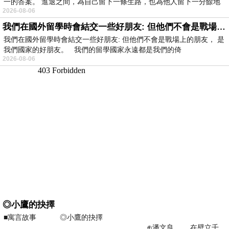
一的答案。 進退之間，為自己留下一條生路，也為他人留下一分餘地
2026-08-06
我們在國外留學時會結交一些好朋友: 但他們不會是戰場上的朋友
我們在國外留學時會結交一些好朋友: 但他們不會是戰場上的朋友， 是
我們國家的好朋友。 我們的留學國家永遠都是我們的倚
2026-08-06
◎小鷹的抉擇
■寓言故事 ◎小鷹的抉擇
⊕潘文良 在壁立千