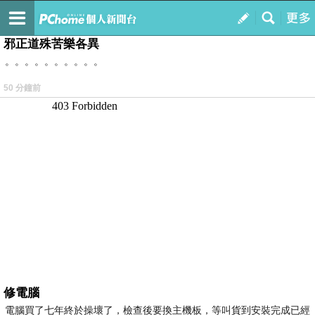
我的
最新文章
邪正道殊苦樂各異
。。。。。。。。。。
50 分鐘前
修電腦
電腦買了七年終於操壞了，檢查後要換主機板，等叫貨到安裝完成已經