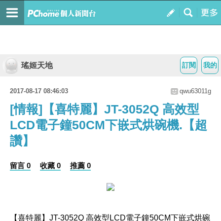
瑤姬天地
訂閱
我的
2017-08-17 08:46:03
qwu63011g
[情報]【喜特麗】JT-3052Q 高效型
LCD電子鐘50CM下嵌式烘碗機.【超
讚】
留言 0
收藏 0
推薦 0
【喜特麗】JT-3052Q 高效型LCD電子鐘50CM下嵌式烘碗