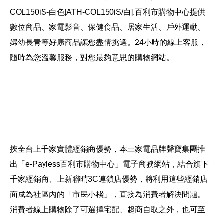
COL150iS-白色[ATH-COL150iS/白].
百利市購物中心提供
數位商品、家電影音、保健食品、居家生活、戶外運動、
婦幼長青等好康商品讓您盡情挑選。24小時的線上客服，
隨時為您溫馨服務，對您最夠意思的購物網站。
挾全台上千家實體經銷商優勢，本土家電品牌聲寶集團推
出「e-Payless百利市購物中心」電子商務網站，結合旗下
千家經銷商、上新聯晴3C連鎖店優勢，將利用這些經銷店
面成為社區內的「市民小棧」，直接為消費者解決問題。
消費者線上購物除了可選擇宅配、超商自取之外，也可至