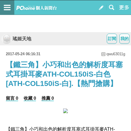
瑤姬天地
訂閱
我的
2017-05-24 06:16:31
qwu63011g
【鐵三角】小巧和出色的解析度耳塞
式耳掛耳麥ATH-COL150iS-白色
[ATH-COL150iS-白].【熱門搶購】
留言 0
收藏 0
推薦 0
【鐵三角】小巧和出色的解析度耳塞式耳掛耳麥ATH-