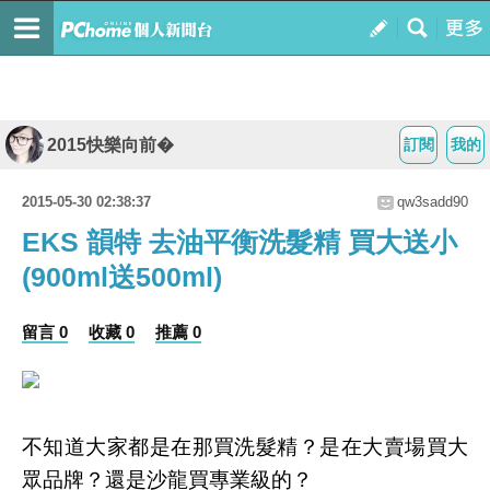
2015快樂向前�
訂閱
我的
2015-05-30 02:38:37
qw3sadd90
EKS 韻特 去油平衡洗髮精 買大送小
(900ml送500ml)
留言 0
收藏 0
推薦 0
不知道大家都是在那買洗髮精？是在大賣場買大
眾品牌？還是沙龍買專業級的？