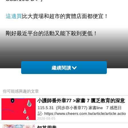
這邊買
比大賣場和超市的實體店面都便宜！
剛好最近平台的活動又能下殺到更低！
繼續閱讀
你可能感興趣的文章
小護師番外章77 >家書 7 匱乏教育的深意
115.5.31 (同步存小番章77) 家書line 7 感恩日
記- https://www.cheers.com.tw/article/article.actio
2026-08-05