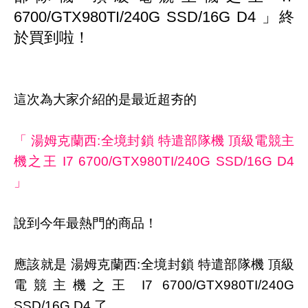
6700/GTX980TI/240G SSD/16G D4 」終
於買到啦！
這次為大家介紹的是最近超夯的
「 湯姆克蘭西:全境封鎖 特遣部隊機 頂級電競主
機之王 I7 6700/GTX980TI/240G SSD/16G D4
」
說到今年最熱門的商品！
應該就是 湯姆克蘭西:全境封鎖 特遣部隊機 頂級
電競主機之王 I7 6700/GTX980TI/240G
SSD/16G D4 了