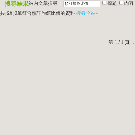
搜尋結果
站內文章搜尋：
標題
內容
共找到0筆符合
預訂旅館比價
的資料
搜尋全站»
第 1 / 1 