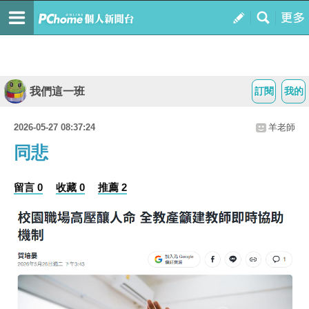
我們這一班
訂閱
我的
2026-05-27 08:37:24
羊老師
同悲
留言 0
收藏 0
推薦 2