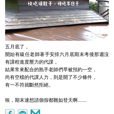
五月底了，
開始有級任老師著手安排六月底期末考後那週沒
有課程進度壓力的代課，
結果常來配合的熟手老師們早被預約一空，
尚有空檔的代課人力，則是開了不少條件，
有一不符就斷然拒絕。
唉，期末連想請個假都難如登天啊.......