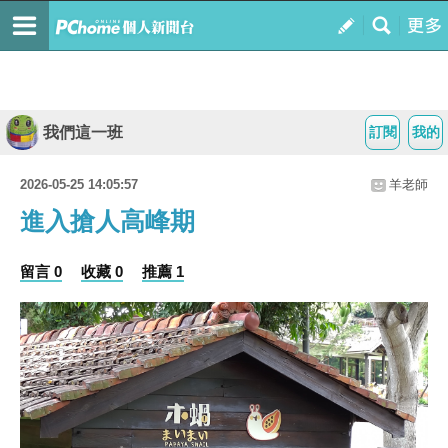
我們這一班
訂閱
我的
2026-05-25 14:05:57
羊老師
進入搶人高峰期
留言 0
收藏 0
推薦 1