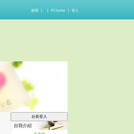
|
|
|
新聞
PChome
登入
自我介紹