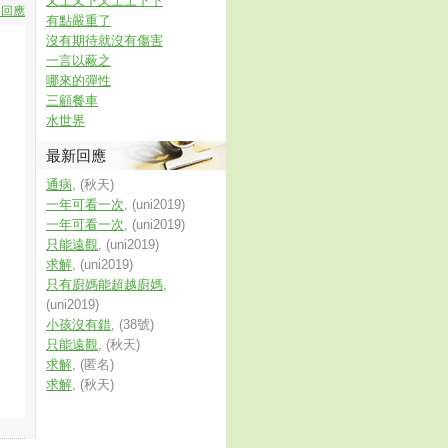
又上又下又上上下下
要回應
有點嚴重了
沒有期待就沒有傷害
一言以蔽之
哪來的彈性
三顧餐車
水世界
最新回應
通病
, (秋天)
一年可看一次
, (uni2019)
一年可看一次
, (uni2019)
只能遠觀
, (uni2019)
求解
, (uni2019)
只有廚媽能超越廚媽
,
(uni2019)
小孩沒有錯
, (38號)
只能遠觀
, (秋天)
求解
, (匿名)
求解
, (秋天)