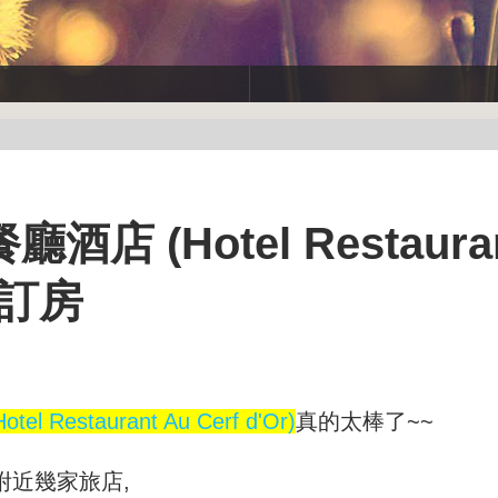
(Hotel Restauran
平價訂房
Restaurant Au Cerf d'Or)
真的太棒了~~
附近幾家旅店,