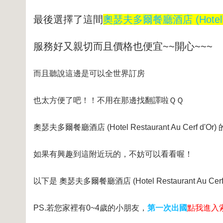
最後選擇了這間
奧瑟夫多爾餐廳酒店 (Hotel Rest
服務好又親切而且價格也便宜~~開心~~~
而且聽說這邊是可以全世界訂房
也太方便了吧！！不用在那邊找翻譯啦ＱＱ
奧瑟夫多爾餐廳酒店 (Hotel Restaurant Au Cerf d'O
如果有興趣到這附近玩的，不妨可以看看喔！
以下是 奧瑟夫多爾餐廳酒店 (Hotel Restaurant Au 
PS.若您家裡有0~4歲的小朋友，
第一次出國
點我進入