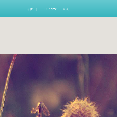
|
|
|
新聞
PChome
登入