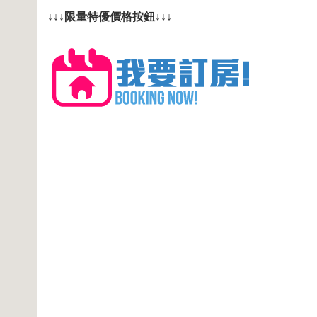
↓↓↓限量特優價格按鈕↓↓↓