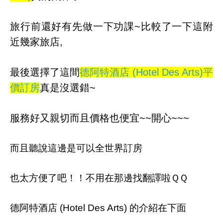
旅行前還好有先做一下功課~比較了一下這附
近幾家旅店,
最後選擇了這間
德阿特酒店 (Hotel Des Arts)
平
價訂房
真是沒選錯~
服務好又親切而且價格也便宜~~開心~~~
而且聽說這邊是可以全世界訂房
也太方便了吧！！不用在那邊找翻譯啦ＱＱ
德阿特酒店 (Hotel Des Arts) 的介紹在下面