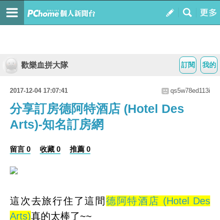
歡樂血拼大隊
訂閱
我的
2017-12-04 17:07:41
qs5w78ed113i
分享訂房德阿特酒店 (Hotel Des
Arts)-知名訂房網
留言 0
收藏 0
推薦 0
這次去旅行住了這間
德阿特酒店 (Hotel Des
Arts)
真的太棒了~~