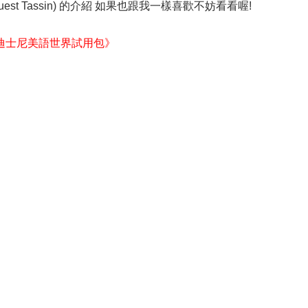
 Ouest Tassin) 的介紹 如果也跟我一樣喜歡不妨看看喔!
迪士尼美語世界試用包》