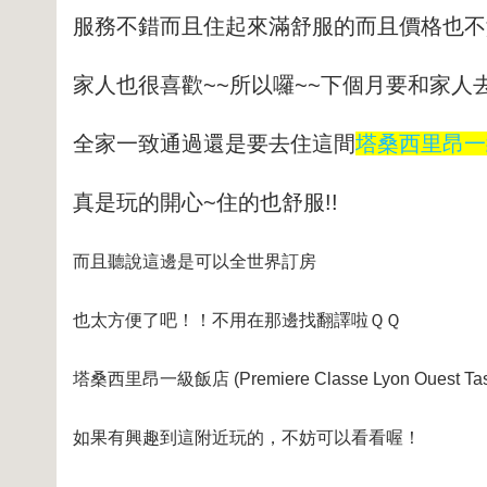
服務不錯而且住起來滿舒服的
而且價格也不
家人也很喜歡~~所以囉~~下個月要和家人去
全家一致通過還是要去住這間
塔桑西里昂一級飯店 
真是玩的開心~住的也舒服!!
而且聽說這邊是可以全世界訂房
也太方便了吧！！不用在那邊找翻譯啦ＱＱ
塔桑西里昂一級飯店 (Premiere Classe Lyon Ouest 
如果有興趣到這附近玩的，不妨可以看看喔！