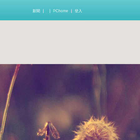
|
|
|
新聞
PChome
登入