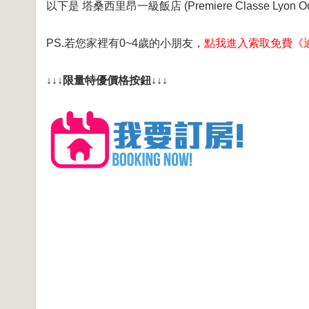
以下是 塔桑西里昂一級飯店 (Premiere Classe Lyon
PS.若您家裡有0~4歲的小朋友，
點我進入索取免費《
↓↓↓限量特優價格按鈕↓↓↓